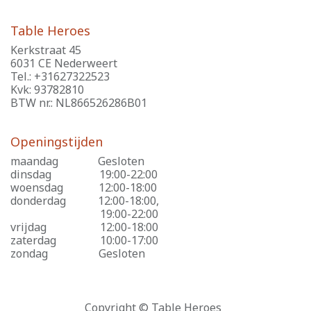
Table Heroes
Kerkstraat 45
6031 CE Nederweert
Tel.: +31627322523
Kvk: 93782810
BTW nr.: NL866526286B01
Openingstijden
maandag
​Gesloten
dinsdag
​19:00-22:00
woensdag
​12:00-18:00
donderdag
​12:00-18:00,
​19:00-22:00
vrijdag
​12:00-18:00
zaterdag
​10:00-17:00
zondag
​Gesloten
Copyright © Table Heroes