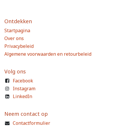
Ontdekken
Startpagina
Over ons
Privacybeleid
Algemene voorwaarden en retourbeleid
Volg ons
Facebook
Instagram
LinkedIn
Neem contact op
Contactformulier