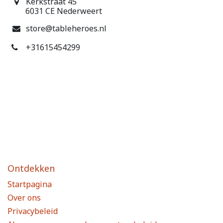
Kerkstraat 45
6031 CE Nederweert
store@tableheroes.nl
+31615454299
Ontdekken
Startpagina
Over ons
Privacybeleid