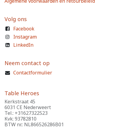
Algemene voorwaarden en retourbeleid
Volg ons
Facebook
Instagram
LinkedIn
Neem contact op
Contactformulier
Table Heroes
Kerkstraat 45
6031 CE Nederweert
Tel.: +31627322523
Kvk: 93782810
BTW nr.: NL866526286B01