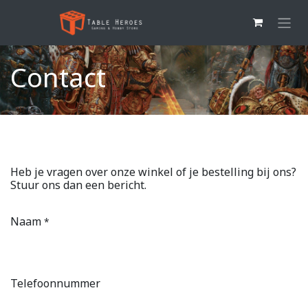
Overslaan naar inhoud
Contact
Heb je vragen over onze winkel of je bestelling bij ons?
Stuur ons dan een bericht.
Naam
*
Telefoonnummer