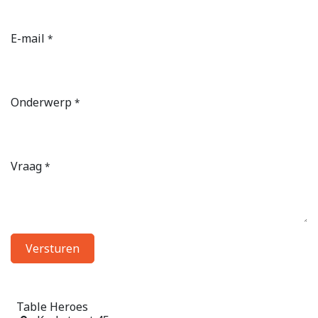
E-mail
*
Onderwerp
*
Vraag
*
Versturen
Table Heroes