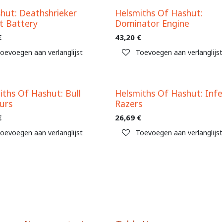
hut: Deathshrieker
Helsmiths Of Hashut:
t Battery
Dominator Engine
€
43,20
€
oevoegen aan verlanglijst
Toevoegen aan verlanglijs
iths Of Hashut: Bull
Helsmiths Of Hashut: Infe
urs
Razers
€
26,69
€
oevoegen aan verlanglijst
Toevoegen aan verlanglijs