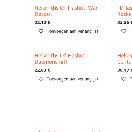
Helsmiths Of Hashut: War
H/Has
Despot
Rocke
22,12
€
33,36
Toevoegen aan verlanglijst
T
Helsmiths Of Hashut:
Helsm
Daemonsmith
Centa
22,83
€
36,17
Toevoegen aan verlanglijst
T