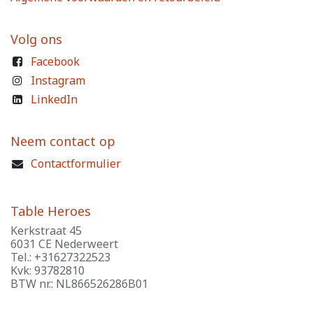
Volg ons
Facebook
Instagram
LinkedIn
Neem contact op
Contactformulier
Table Heroes
Kerkstraat 45
6031 CE Nederweert
Tel.: +31627322523
Kvk: 93782810
BTW nr.: NL866526286B01