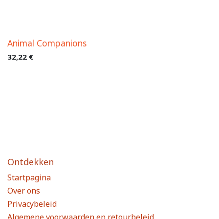
Animal Companions
32,22
€
Ontdekken
Startpagina
Over ons
Privacybeleid
Algemene voorwaarden en retourbeleid