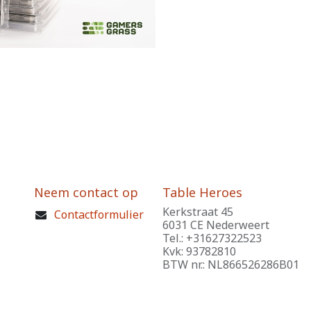
Neem contact op
Table Heroes
Kerkstraat 45
Contactformulier
6031 CE Nederweert
Tel.: +31627322523
Kvk: 93782810
BTW nr.: NL866526286B01