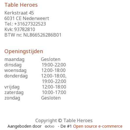
Table Heroes
Kerkstraat 45
6031 CE Nederweert
Tel.: +31627322523
Kvk: 93782810
BTW nr.: NL866526286B01
Openingstijden
maandag
​Gesloten
dinsdag
​19:00-22:00
woensdag
​12:00-18:00
donderdag
​12:00-18:00,
​19:00-22:00
vrijdag
​12:00-18:00
zaterdag
​10:00-17:00
zondag
​Gesloten
Copyright © Table Heroes
Aangeboden door
- De #1
Open source e-commerce