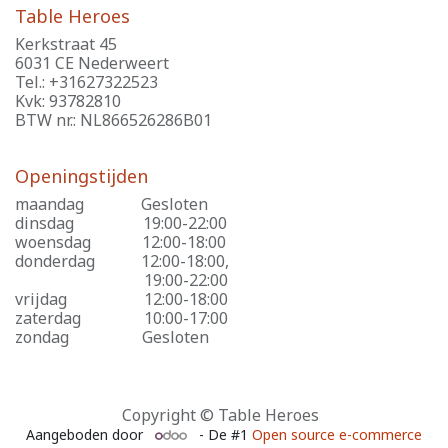
Table Heroes
Kerkstraat 45
6031 CE Nederweert
Tel.: +31627322523
Kvk: 93782810
BTW nr.: NL866526286B01
Openingstijden
maandag
​Gesloten
dinsdag
​19:00-22:00
woensdag
​12:00-18:00
donderdag
​12:00-18:00,
​19:00-22:00
vrijdag
​12:00-18:00
zaterdag
​10:00-17:00
zondag
​Gesloten
Copyright © Table Heroes
Aangeboden door
- De #1
Open source e-commerce