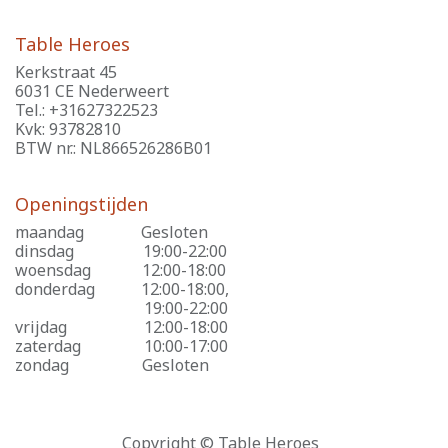
Table Heroes
Kerkstraat 45
6031 CE Nederweert
Tel.: +31627322523
Kvk: 93782810
BTW nr.: NL866526286B01
Openingstijden
maandag
​Gesloten
dinsdag
​19:00-22:00
woensdag
​12:00-18:00
donderdag
​12:00-18:00,
​19:00-22:00
vrijdag
​12:00-18:00
zaterdag
​10:00-17:00
zondag
​Gesloten
Copyright © Table Heroes