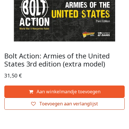
Bolt Action: Armies of the United
States 3rd edition (extra model)
31,50
€
Aan winkelmandje toevoegen
Toevoegen aan verlanglijst