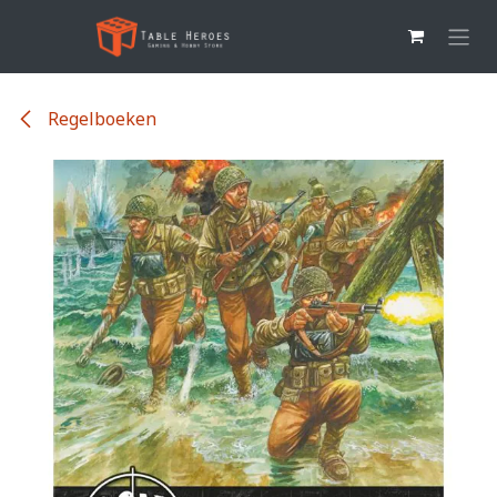
Overslaan naar inhoud
Regelboeken