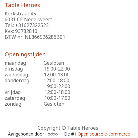
Table Heroes
Kerkstraat 45
6031 CE Nederweert
Tel.: +31627322523
Kvk: 93782810
BTW nr.: NL866526286B01
Openingstijden
maandag
​Gesloten
dinsdag
​19:00-22:00
woensdag
​12:00-18:00
donderdag
​12:00-18:00,
​19:00-22:00
vrijdag
​12:00-18:00
zaterdag
​10:00-17:00
zondag
​Gesloten
Copyright © Table Heroes
Aangeboden door
- De #1
Open source e-commerce