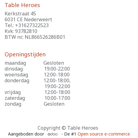
Table Heroes
Kerkstraat 45
6031 CE Nederweert
Tel.: +31627322523
Kvk: 93782810
BTW nr.: NL866526286B01
Openingstijden
maandag
​Gesloten
dinsdag
​19:00-22:00
woensdag
​12:00-18:00
donderdag
​12:00-18:00,
​19:00-22:00
vrijdag
​12:00-18:00
zaterdag
​10:00-17:00
zondag
​Gesloten
Copyright © Table Heroes
Aangeboden door
- De #1
Open source e-commerce