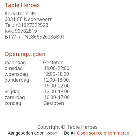
Table Heroes
Kerkstraat 45
6031 CE Nederweert
Tel.: +31627322523
Kvk: 93782810
BTW nr.: NL866526286B01
Openingstijden
maandag
​Gesloten
dinsdag
​19:00-22:00
woensdag
​12:00-18:00
donderdag
​12:00-18:00,
​19:00-22:00
vrijdag
​12:00-18:00
zaterdag
​10:00-17:00
zondag
​Gesloten
Copyright © Table Heroes
Aangeboden door
- De #1
Open source e-commerce