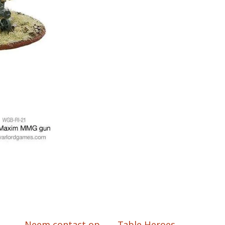
Neem contact op
Table Heroes