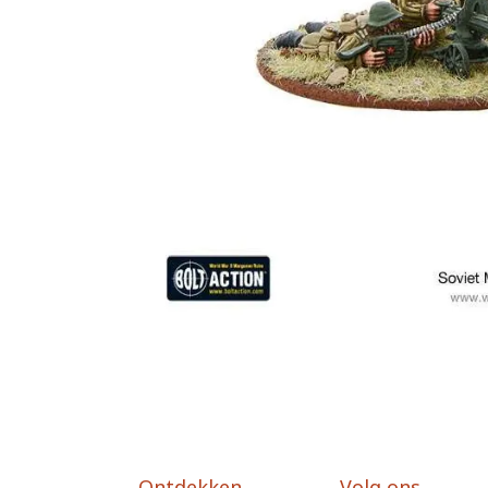
Ontdekken
Volg ons