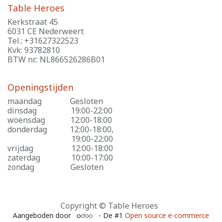
Table Heroes
Kerkstraat 45
6031 CE Nederweert
Tel.: +31627322523
Kvk: 93782810
BTW nr.: NL866526286B01
Openingstijden
maandag
​Gesloten
dinsdag
​19:00-22:00
woensdag
​12:00-18:00
donderdag
​12:00-18:00,
​19:00-22:00
vrijdag
​12:00-18:00
zaterdag
​10:00-17:00
zondag
​Gesloten
Copyright © Table Heroes
Aangeboden door
- De #1
Open source e-commerce