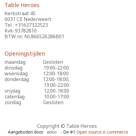
Table Heroes
Kerkstraat 45
6031 CE Nederweert
Tel.: +31627322523
Kvk: 93782810
BTW nr.: NL866526286B01
Openingstijden
maandag
​Gesloten
dinsdag
​19:00-22:00
woensdag
​12:00-18:00
donderdag
​12:00-18:00,
​19:00-22:00
vrijdag
​12:00-18:00
zaterdag
​10:00-17:00
zondag
​Gesloten
Copyright © Table Heroes
Aangeboden door
- De #1
Open source e-commerce