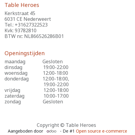
Table Heroes
Kerkstraat 45
6031 CE Nederweert
Tel.: +31627322523
Kvk: 93782810
BTW nr.: NL866526286B01
Openingstijden
maandag
​Gesloten
dinsdag
​19:00-22:00
woensdag
​12:00-18:00
donderdag
​12:00-18:00,
​19:00-22:00
vrijdag
​12:00-18:00
zaterdag
​10:00-17:00
zondag
​Gesloten
Copyright © Table Heroes
Aangeboden door
- De #1
Open source e-commerce