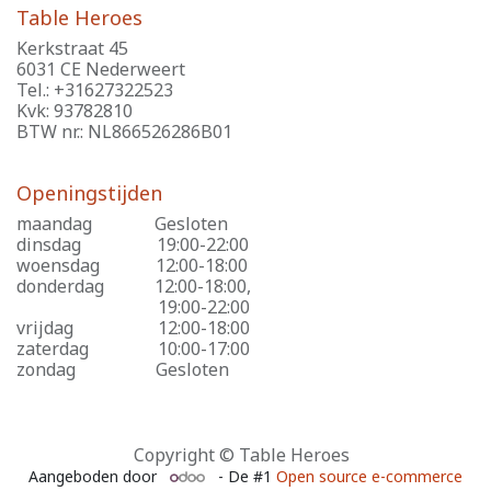
Table Heroes
Kerkstraat 45
6031 CE Nederweert
Tel.: +31627322523
Kvk: 93782810
BTW nr.: NL866526286B01
Openingstijden
maandag
​Gesloten
dinsdag
​19:00-22:00
woensdag
​12:00-18:00
donderdag
​12:00-18:00,
​19:00-22:00
vrijdag
​12:00-18:00
zaterdag
​10:00-17:00
zondag
​Gesloten
Copyright © Table Heroes
Aangeboden door
- De #1
Open source e-commerce