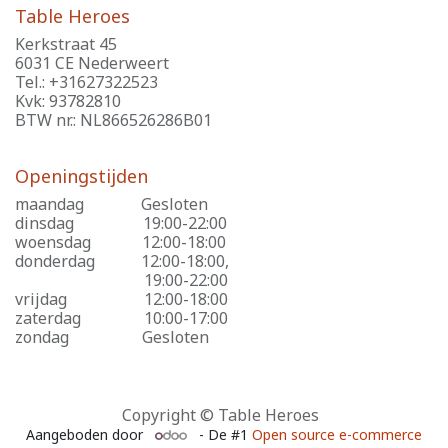
Table Heroes
Kerkstraat 45
6031 CE Nederweert
Tel.: +31627322523
Kvk: 93782810
BTW nr.: NL866526286B01
Openingstijden
maandag
​Gesloten
dinsdag
​19:00-22:00
woensdag
​12:00-18:00
donderdag
​12:00-18:00,
​19:00-22:00
vrijdag
​12:00-18:00
zaterdag
​10:00-17:00
zondag
​Gesloten
Copyright © Table Heroes
Aangeboden door
- De #1
Open source e-commerce