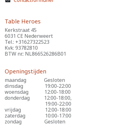
Contactformulier
Table Heroes
Kerkstraat 45
6031 CE Nederweert
Tel.: +31627322523
Kvk: 93782810
BTW nr.: NL866526286B01
Openingstijden
maandag
​Gesloten
dinsdag
​19:00-22:00
woensdag
​12:00-18:00
donderdag
​12:00-18:00,
​19:00-22:00
vrijdag
​12:00-18:00
zaterdag
​10:00-17:00
zondag
​Gesloten