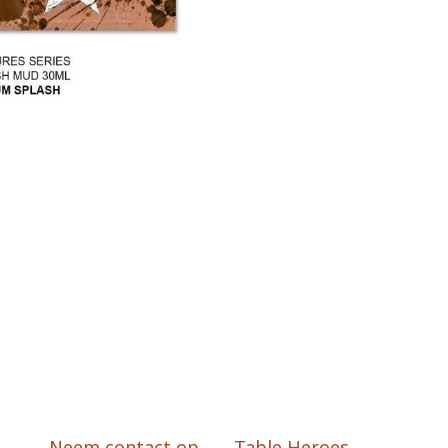
Neem contact op
Table Heroes