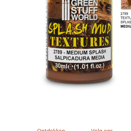
Ontdekken
Volg ons