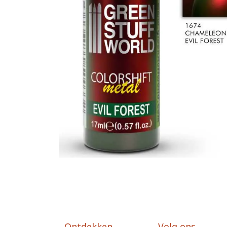
Ontdekken
Volg ons