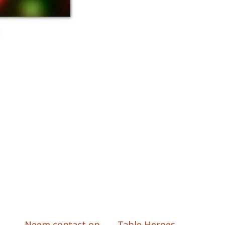
Neem contact op
Table Heroes