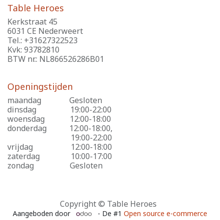
Table Heroes
Kerkstraat 45
6031 CE Nederweert
Tel.: +31627322523
Kvk: 93782810
BTW nr.: NL866526286B01
Openingstijden
maandag
​Gesloten
dinsdag
​19:00-22:00
woensdag
​12:00-18:00
donderdag
​12:00-18:00,
​19:00-22:00
vrijdag
​12:00-18:00
zaterdag
​10:00-17:00
zondag
​Gesloten
Copyright © Table Heroes
Aangeboden door
- De #1
Open source e-commerce