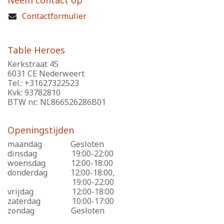
Neem contact op
Contactformulier
Table Heroes
Kerkstraat 45
6031 CE Nederweert
Tel.: +31627322523
Kvk: 93782810
BTW nr.: NL866526286B01
Openingstijden
maandag
​Gesloten
dinsdag
​19:00-22:00
woensdag
​12:00-18:00
donderdag
​12:00-18:00,
​19:00-22:00
vrijdag
​12:00-18:00
zaterdag
​10:00-17:00
zondag
​Gesloten