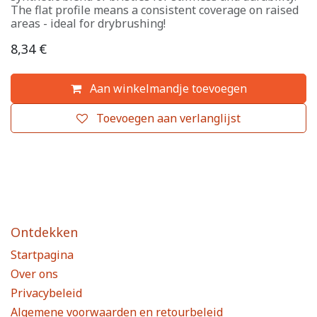
The flat profile means a consistent coverage on raised
areas - ideal for drybrushing!
8,34
€
Aan winkelmandje toevoegen
Toevoegen aan verlanglijst
Ontdekken
Startpagina
Over ons
Privacybeleid
Algemene voorwaarden en retourbeleid