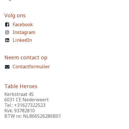
Volg ons
Facebook
Instagram
LinkedIn
Neem contact op
Contactformulier
Table Heroes
Kerkstraat 45
6031 CE Nederweert
Tel.: +31627322523
Kvk: 93782810
BTW nr.: NL866526286B01