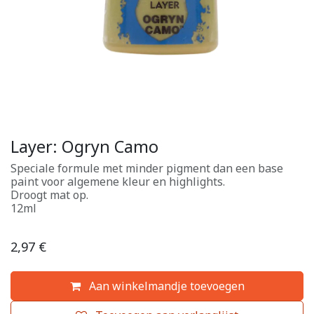
Layer: Ogryn Camo
Speciale formule met minder pigment dan een base
paint voor algemene kleur en highlights.
Droogt mat op.
12ml
2,97
€
Aan winkelmandje toevoegen