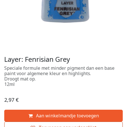
Layer: Fenrisian Grey
Speciale formule met minder pigment dan een base
paint voor algemene kleur en highlights.
Droogt mat op.
12ml
2,97
€
Aan winkelmandje toevoegen