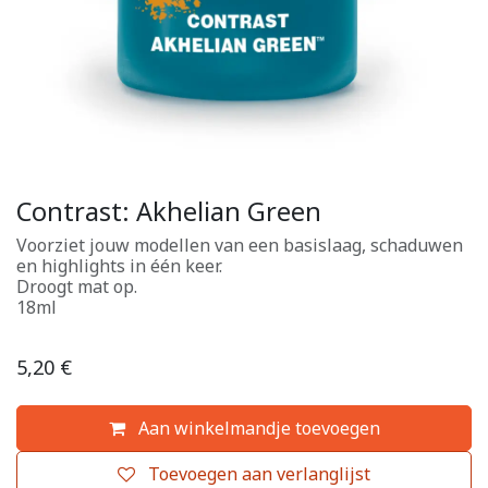
Contrast: Akhelian Green
Voorziet jouw modellen van een basislaag, schaduwen
en highlights in één keer.
Droogt mat op.
18ml
5,20
€
Aan winkelmandje toevoegen
Toevoegen aan verlanglijst