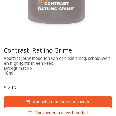
Contrast: Ratling Grime
Voorziet jouw modellen van een basislaag, schaduwen
en highlights in één keer.
Droogt mat op.
18ml
5,20
€
Aan winkelmandje toevoegen
Toevoegen aan verlanglijst