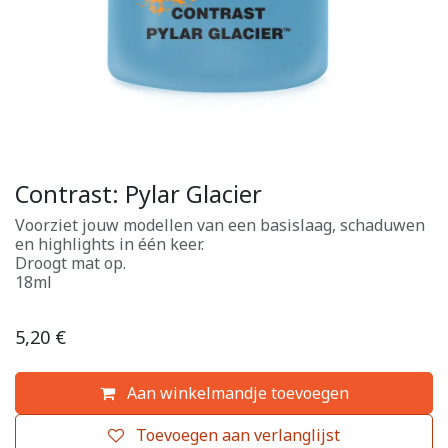
Contrast: Pylar Glacier
Voorziet jouw modellen van een basislaag, schaduwen
en highlights in één keer.
Droogt mat op.
18ml
5,20
€
Aan winkelmandje toevoegen
Toevoegen aan verlanglijst