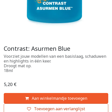
Contrast: Asurmen Blue
Voorziet jouw modellen van een basislaag, schaduwen
en highlights in één keer.
Droogt mat op.
18ml
5,20
€
Aan winkelmandje toevoegen
Toevoegen aan verlanglijst