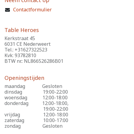
Neem contact op
Contactformulier
Table Heroes
Kerkstraat 45
6031 CE Nederweert
Tel.: +31627322523
Kvk: 93782810
BTW nr.: NL866526286B01
Openingstijden
maandag
​Gesloten
dinsdag
​19:00-22:00
woensdag
​12:00-18:00
donderdag
​12:00-18:00,
​19:00-22:00
vrijdag
​12:00-18:00
zaterdag
​10:00-17:00
zondag
​Gesloten