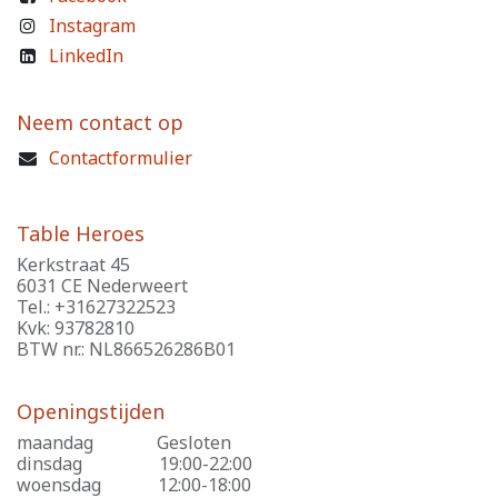
Instagram
LinkedIn
Neem contact op
Contactformulier
Table Heroes
Kerkstraat 45
6031 CE Nederweert
Tel.: +31627322523
Kvk: 93782810
BTW nr.: NL866526286B01
Openingstijden
maandag
​Gesloten
dinsdag
​19:00-22:00
woensdag
​12:00-18:00