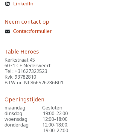
LinkedIn
Neem contact op
Contactformulier
Table Heroes
Kerkstraat 45
6031 CE Nederweert
Tel.: +31627322523
Kvk: 93782810
BTW nr.: NL866526286B01
Openingstijden
maandag
​Gesloten
dinsdag
​19:00-22:00
woensdag
​12:00-18:00
donderdag
​12:00-18:00,
​19:00-22:00