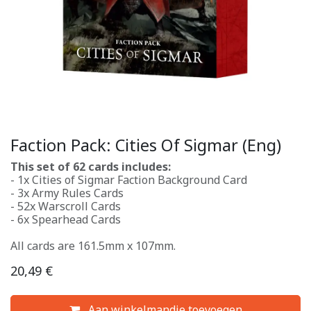
Faction Pack: Cities Of Sigmar (Eng)
This set of 62 cards includes:
- 1x Cities of Sigmar Faction Background Card
- 3x Army Rules Cards
- 52x Warscroll Cards
- 6x Spearhead Cards
All cards are 161.5mm x 107mm.
20,49
€
Aan winkelmandje toevoegen