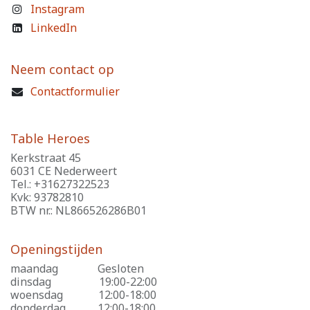
Instagram
LinkedIn
Neem contact op
Contactformulier
Table Heroes
Kerkstraat 45
6031 CE Nederweert
Tel.: +31627322523
Kvk: 93782810
BTW nr.: NL866526286B01
Openingstijden
maandag
​Gesloten
dinsdag
​19:00-22:00
woensdag
​12:00-18:00
donderdag
​12:00-18:00,