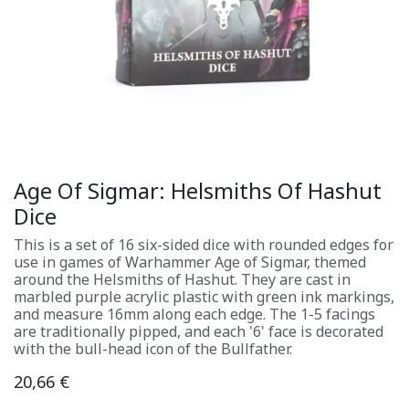
Age Of Sigmar: Helsmiths Of Hashut
Dice
This is a set of 16 six-sided dice with rounded edges for
use in games of Warhammer Age of Sigmar, themed
around the Helsmiths of Hashut. They are cast in
marbled purple acrylic plastic with green ink markings,
and measure 16mm along each edge. The 1-5 facings
are traditionally pipped, and each '6' face is decorated
with the bull-head icon of the Bullfather.
20,66
€