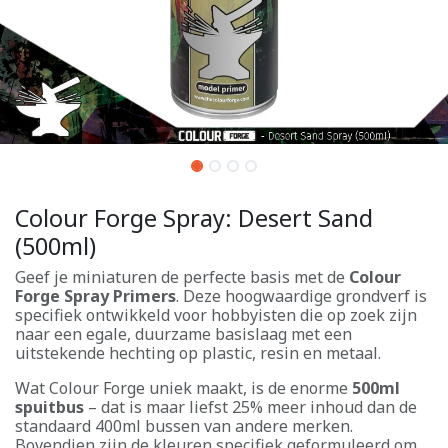
Colour Forge Spray: Desert Sand
(500ml)
Geef je miniaturen de perfecte basis met de
Colour
Forge Spray Primers
. Deze hoogwaardige grondverf is
specifiek ontwikkeld voor hobbyisten die op zoek zijn
naar een egale, duurzame basislaag met een
uitstekende hechting op plastic, resin en metaal.
Wat Colour Forge uniek maakt, is de enorme
500ml
spuitbus
– dat is maar liefst 25% meer inhoud dan de
standaard 400ml bussen van andere merken.
Bovendien zijn de kleuren specifiek geformuleerd om