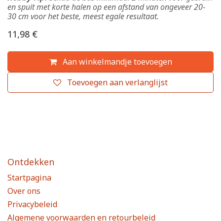
en spuit met korte halen op een afstand van ongeveer 20-
30 cm voor het beste, meest egale resultaat.
11,98
€
Aan winkelmandje toevoegen
Toevoegen aan verlanglijst
Ontdekken
Startpagina
Over ons
Privacybeleid
Algemene voorwaarden en retourbeleid