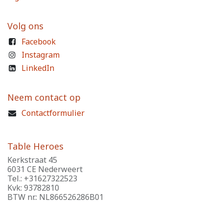
Volg ons
Facebook
Instagram
LinkedIn
Neem contact op
Contactformulier
Table Heroes
Kerkstraat 45
6031 CE Nederweert
Tel.: +31627322523
Kvk: 93782810
BTW nr.: NL866526286B01