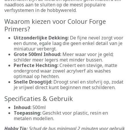
naadloos aan te sluiten op de meest populaire
verfsystemen in de hobbywereld.
Waarom kiezen voor Colour Forge
Primers?
Uitzonderlijke Dekking:
De fijne nevel zorgt voor
een dunne, egale laag die geen enkel detail van je
miniatuur verbergt.
Grote 500ml Inhoud:
Meer waar voor je geld;
schilder meer legers met minder bussen.
Perfecte Hechting:
Creëert een stevige, matte
ondergrond waar zowel acrylverf als washes
optimaal op hechten.
Snelle Droogtijd:
Droogt snel en stofvrij op, zodat
je vrijwel direct kunt beginnen met schilderen.
Specificaties & Gebruik
Inhoud:
500ml
Toepassing:
Geschikt voor plastic, resin en
metalen modellen.
Hobby Tip:
Schud de bus minimaal 2 minuten voor gebruik