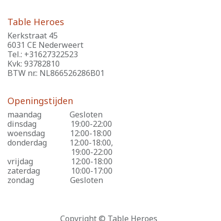
Table Heroes
Kerkstraat 45
6031 CE Nederweert
Tel.: +31627322523
Kvk: 93782810
BTW nr.: NL866526286B01
Openingstijden
maandag
​Gesloten
dinsdag
​19:00-22:00
woensdag
​12:00-18:00
donderdag
​12:00-18:00,
​19:00-22:00
vrijdag
​12:00-18:00
zaterdag
​10:00-17:00
zondag
​Gesloten
Copyright © Table Heroes