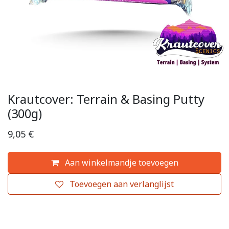
Krautcover: Terrain & Basing Putty
(300g)
9,05
€
Aan winkelmandje toevoegen
Toevoegen aan verlanglijst