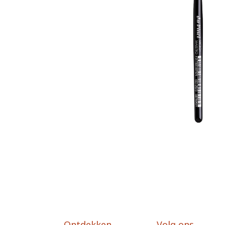
Ontdekken
Volg ons