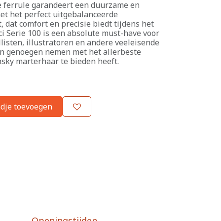
e ferrule garandeert een duurzame en
et het perfect uitgebalanceerde
dat comfort en precisie biedt tijdens het
ci Serie 100 is een absolute must-have voor
listen, illustratoren en andere veeleisende
en genoegen nemen met het allerbeste
sky marterhaar te bieden heeft.
dje toevoegen
Openingstijden