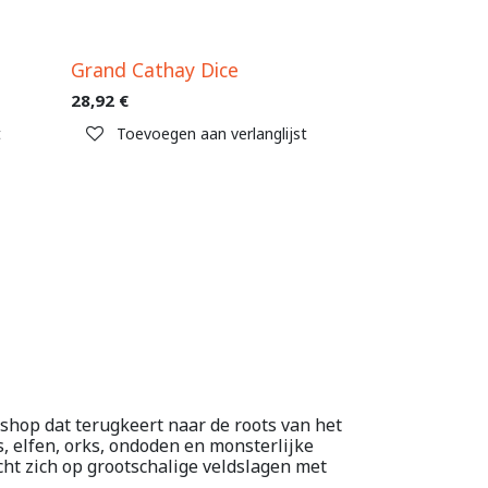
Grand Cathay Dice
28,92
€
t
Toevoegen aan verlanglijst
hop dat terugkeert naar de roots van het
, elfen, orks, ondoden en monsterlijke
cht zich op grootschalige veldslagen met