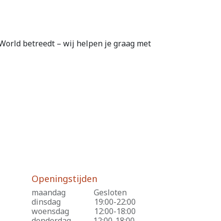
orld betreedt – wij helpen je graag met
Openingstijden
maandag
​Gesloten
dinsdag
​19:00-22:00
woensdag
​12:00-18:00
donderdag
​12:00-18:00,