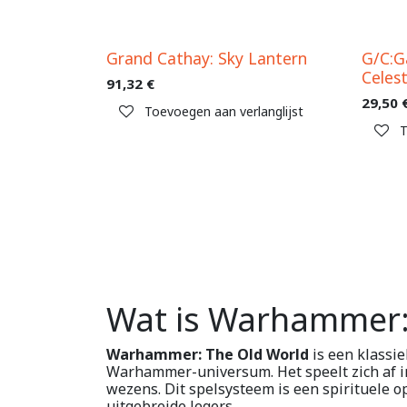
Grand Cathay: Sky Lantern
G/C:G
Celest
91,32
€
29,50
Toevoegen aan verlanglijst
T
Wat is Warhammer:
Warhammer: The Old World
is een klassi
Warhammer-universum. Het speelt zich af in
wezens. Dit spelsysteem is een spirituele o
uitgebreide legers.