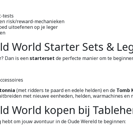
c-tests
 en risk/reward-mechanieken
oed uitoefenen op je leger
den
 World Starter Sets & Le
r? Dan is een
starterset
de perfecte manier om te beginnen
ccessoires
tonnia
(met ridders te paard en edele helden) en de
Tomb K
g uitbreiden met nieuwe eenheden, helden, warmachines en 
 World kopen bij Tablehe
ig hebt om jouw avontuur in de Oude Wereld te beginnen: