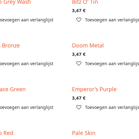
e Grey Wash
Bitz O' Tin
3,47
€
oevoegen aan verlanglijst
Toevoegen aan verlanglijs
 Bronze
Doom Metal
3,47
€
oevoegen aan verlanglijst
Toevoegen aan verlanglijs
ace Green
Emperor's Purple
3,47
€
oevoegen aan verlanglijst
Toevoegen aan verlanglijs
b Red
Pale Skin