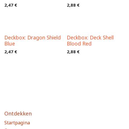
2,47
€
2,88
€
Deckbox: Dragon Shield
Deckbox: Deck Shell
Blue
Blood Red
2,47
€
2,88
€
Ontdekken
Startpagina