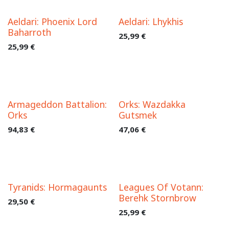
Aeldari: Phoenix Lord
Aeldari: Lhykhis
Baharroth
25,99
€
25,99
€
Armageddon Battalion:
Orks: Wazdakka
Orks
Gutsmek
94,83
€
47,06
€
Tyranids: Hormagaunts
Leagues Of Votann:
Berehk Stornbrow
29,50
€
25,99
€