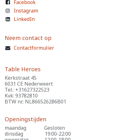
Facebook
Instagram
LinkedIn
Neem contact op
Contactformulier
Table Heroes
Kerkstraat 45
6031 CE Nederweert
Tel.: +31627322523
Kvk: 93782810
BTW nr.: NL866526286B01
Openingstijden
maandag
​Gesloten
dinsdag
​19:00-22:00
woensdag
​12:00-18:00