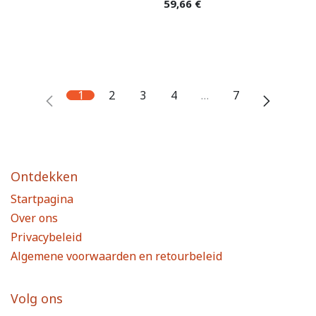
59,66
€
1
2
3
4
…
7
Ontdekken
Startpagina
Over ons
Privacybeleid
Algemene voorwaarden en retourbeleid
Volg ons