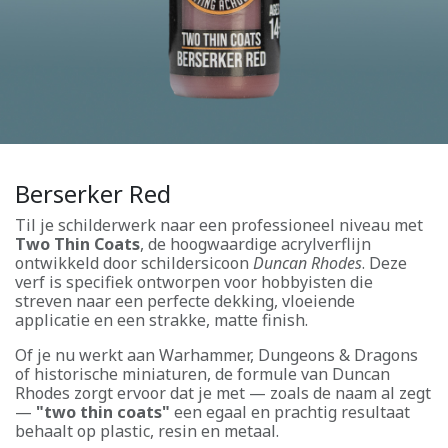
Berserker Red
Til je schilderwerk naar een professioneel niveau met
Two Thin Coats
, de hoogwaardige acrylverflijn
ontwikkeld door schildersicoon
Duncan Rhodes
. Deze
verf is specifiek ontworpen voor hobbyisten die
streven naar een perfecte dekking, vloeiende
applicatie en een strakke, matte finish.
Of je nu werkt aan Warhammer, Dungeons & Dragons
of historische miniaturen, de formule van Duncan
Rhodes zorgt ervoor dat je met — zoals de naam al zegt
—
"two thin coats"
een egaal en prachtig resultaat
behaalt op plastic, resin en metaal.