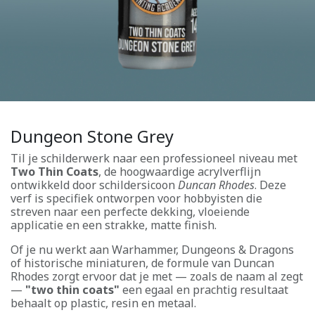
Dungeon Stone Grey
Til je schilderwerk naar een professioneel niveau met
Two Thin Coats
, de hoogwaardige acrylverflijn
ontwikkeld door schildersicoon
Duncan Rhodes
. Deze
verf is specifiek ontworpen voor hobbyisten die
streven naar een perfecte dekking, vloeiende
applicatie en een strakke, matte finish.
Of je nu werkt aan Warhammer, Dungeons & Dragons
of historische miniaturen, de formule van Duncan
Rhodes zorgt ervoor dat je met — zoals de naam al zegt
—
"two thin coats"
een egaal en prachtig resultaat
behaalt op plastic, resin en metaal.