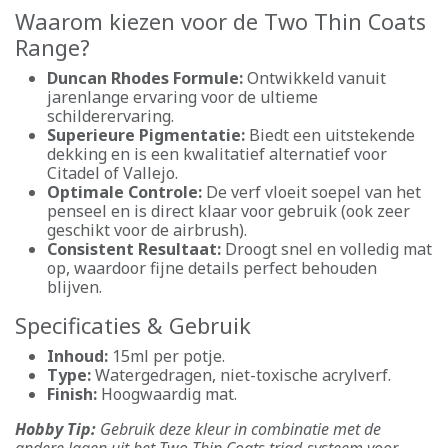
Waarom kiezen voor de Two Thin Coats
Range?
Duncan Rhodes Formule:
Ontwikkeld vanuit
jarenlange ervaring voor de ultieme
schilderervaring.
Superieure Pigmentatie:
Biedt een uitstekende
dekking en is een kwalitatief alternatief voor
Citadel of Vallejo.
Optimale Controle:
De verf vloeit soepel van het
penseel en is direct klaar voor gebruik (ook zeer
geschikt voor de airbrush).
Consistent Resultaat:
Droogt snel en volledig mat
op, waardoor fijne details perfect behouden
blijven.
Specificaties & Gebruik
Inhoud:
15ml per potje.
Type:
Watergedragen, niet-toxische acrylverf.
Finish:
Hoogwaardig mat.
Hobby Tip:
Gebruik deze kleur in combinatie met de