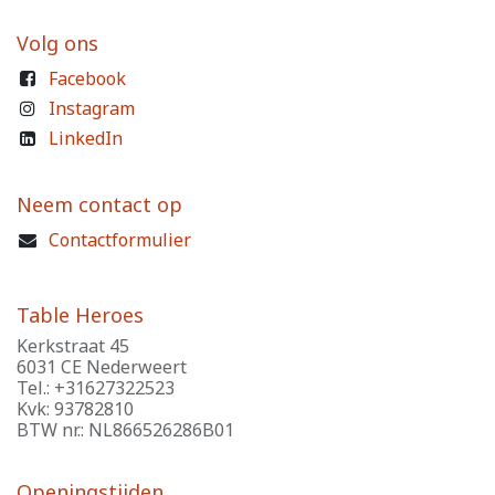
Volg ons
Facebook
Instagram
LinkedIn
Neem contact op
Contactformulier
Table Heroes
Kerkstraat 45
6031 CE Nederweert
Tel.: +31627322523
Kvk: 93782810
BTW nr.: NL866526286B01
Openingstijden