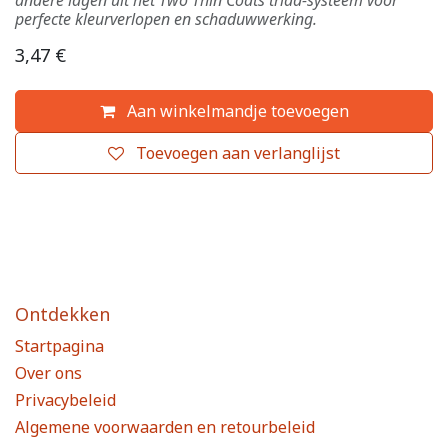
andere lagen uit het Two Thin Coats triad-systeem voor
perfecte kleurverlopen en schaduwwerking.
3,47
€
Aan winkelmandje toevoegen
Toevoegen aan verlanglijst
Ontdekken
Startpagina
Over ons
Privacybeleid
Algemene voorwaarden en retourbeleid