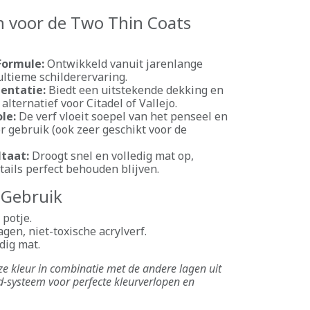
 voor de Two Thin Coats
Formule:
Ontwikkeld vanuit jarenlange
ultieme schilderervaring.
entatie:
Biedt een uitstekende dekking en
 alternatief voor Citadel of Vallejo.
le:
De verf vloeit soepel van het penseel en
or gebruik (ook zeer geschikt voor de
ltaat:
Droogt snel en volledig mat op,
tails perfect behouden blijven.
& Gebruik
potje.
en, niet-toxische acrylverf.
ig mat.
e kleur in combinatie met de andere lagen uit
d-systeem voor perfecte kleurverlopen en