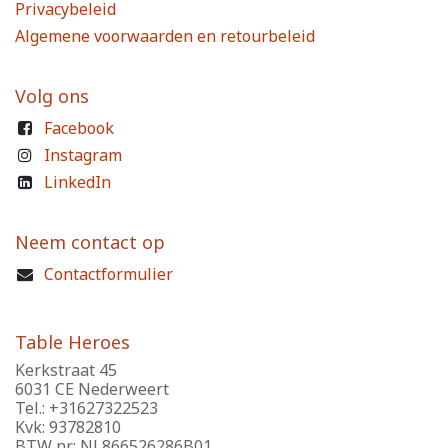
Privacybeleid
Algemene voorwaarden en retourbeleid
Volg ons
Facebook
Instagram
LinkedIn
Neem contact op
Contactformulier
Table Heroes
Kerkstraat 45
6031 CE Nederweert
Tel.: +31627322523
Kvk: 93782810
BTW nr.: NL866526286B01