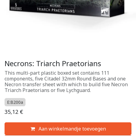
Necrons: Triarch Praetorians
This multi-part plastic boxed set contains 111
components, five Citadel 32mm Round Bases and one
Necron transfer sheet with which to build five Necron
Triarch Praetorians or five Lychguard.
E:B200a
35,12
€
Aan winkelmandje toevoegen